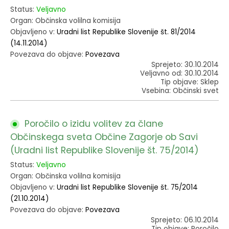
Status:
Veljavno
Organ: Občinska volilna komisija
Objavljeno v:
Uradni list Republike Slovenije št. 81/2014
(14.11.2014)
Povezava do objave:
Povezava
Sprejeto: 30.10.2014
Veljavno od: 30.10.2014
Tip objave: Sklep
Vsebina: Občinski svet
Poročilo o izidu volitev za člane
Občinskega sveta Občine Zagorje ob Savi
(Uradni list Republike Slovenije št. 75/2014)
Status:
Veljavno
Organ: Občinska volilna komisija
Objavljeno v:
Uradni list Republike Slovenije št. 75/2014
(21.10.2014)
Povezava do objave:
Povezava
Sprejeto: 06.10.2014
Tip objave: Poročilo