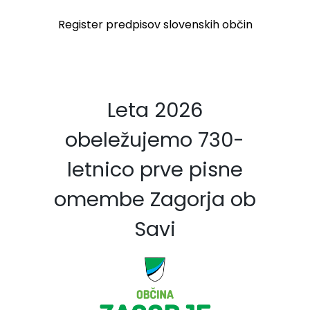
Register predpisov slovenskih občin
Leta 2026
obeležujemo 730-
letnico prve pisne
omembe Zagorja ob
Savi