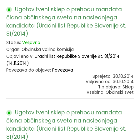
Ugotovitveni sklep o prehodu mandata
člana občinskega sveta na naslednjega
kandidata (Uradni list Republike Slovenije št.
81/2014)
Status:
Veljavno
Organ: Občinska volilna komisija
Objavljeno v:
Uradni list Republike Slovenije št. 81/2014
(14.11.2014)
Povezava do objave:
Povezava
Sprejeto: 30.10.2014
Veljavno od: 30.10.2014
Tip objave: Sklep
Vsebina: Občinski svet
Ugotovitveni sklep o prehodu mandata
člana občinskega sveta na naslednjega
kandidata (Uradni list Republike Slovenije št.
81/2014)