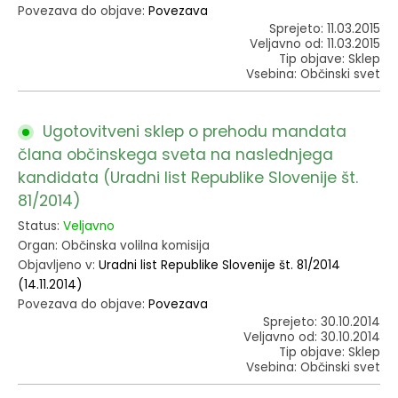
Povezava do objave:
Povezava
Sprejeto: 11.03.2015
Veljavno od: 11.03.2015
Tip objave: Sklep
Vsebina: Občinski svet
Ugotovitveni sklep o prehodu mandata
člana občinskega sveta na naslednjega
kandidata (Uradni list Republike Slovenije št.
81/2014)
Status:
Veljavno
Organ: Občinska volilna komisija
Objavljeno v:
Uradni list Republike Slovenije št. 81/2014
(14.11.2014)
Povezava do objave:
Povezava
Sprejeto: 30.10.2014
Veljavno od: 30.10.2014
Tip objave: Sklep
Vsebina: Občinski svet