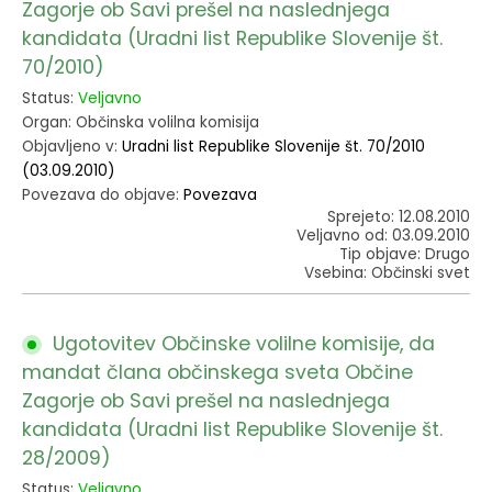
Zagorje ob Savi prešel na naslednjega
kandidata (Uradni list Republike Slovenije št.
70/2010)
Status:
Veljavno
Organ: Občinska volilna komisija
Objavljeno v:
Uradni list Republike Slovenije št. 70/2010
(03.09.2010)
Povezava do objave:
Povezava
Sprejeto: 12.08.2010
Veljavno od: 03.09.2010
Tip objave: Drugo
Vsebina: Občinski svet
Ugotovitev Občinske volilne komisije, da
mandat člana občinskega sveta Občine
Zagorje ob Savi prešel na naslednjega
kandidata (Uradni list Republike Slovenije št.
28/2009)
Status:
Veljavno