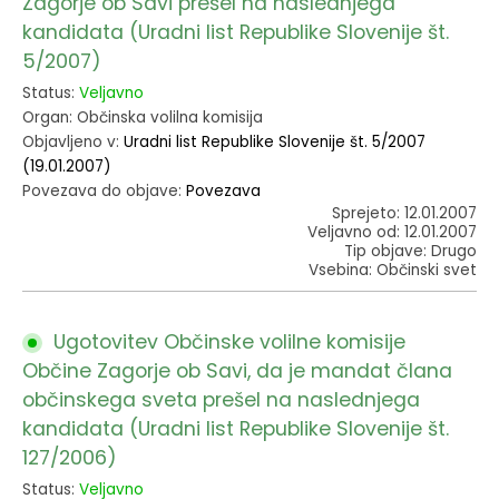
Zagorje ob Savi prešel na naslednjega
kandidata (Uradni list Republike Slovenije št.
5/2007)
Status:
Veljavno
Organ: Občinska volilna komisija
Objavljeno v:
Uradni list Republike Slovenije št. 5/2007
(19.01.2007)
Povezava do objave:
Povezava
Sprejeto: 12.01.2007
Veljavno od: 12.01.2007
Tip objave: Drugo
Vsebina: Občinski svet
Ugotovitev Občinske volilne komisije
Občine Zagorje ob Savi, da je mandat člana
občinskega sveta prešel na naslednjega
kandidata (Uradni list Republike Slovenije št.
127/2006)
Status:
Veljavno