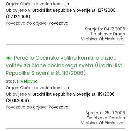
Organ: Občinska volilna komisija
Objavljeno v:
Uradni list Republike Slovenije št. 127/2006
(07.12.2006)
Povezava do objave:
Povezava
Sprejeto: 04.12.2006
Tip objave: Drugo
Vsebina: Občinski svet
Poročilo Občinske volilne komisije o izidu
volitev za člane občinskega sveta (Uradni list
Republike Slovenije št. 119/2006)
Status:
Veljavno
Organ: Občinska volilna komisija
Objavljeno v:
Uradni list Republike Slovenije št. 119/2006
(20.11.2006)
Povezava do objave:
Povezava
Sprejeto: 25.10.2006
Tip objave: Poročilo
Vsebina: Občinski svet