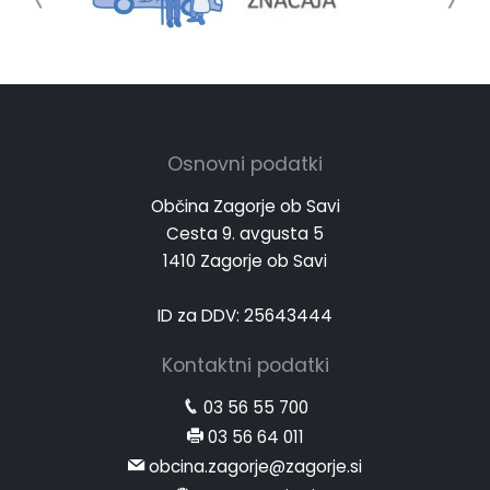
Osnovni podatki
Občina Zagorje ob Savi
Cesta 9. avgusta 5
1410 Zagorje ob Savi
ID za DDV: 25643444
Kontaktni podatki
03 56 55 700
03 56 64 011
obcina.zagorje@zagorje.si