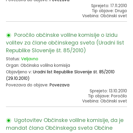
Sprejeto: 17.11.2010
Tip objave: Drugo
Vsebina: Občinski svet
Poročilo občinske volilne komisije o izidu
volitev za člane občinskega sveta (Uradni list
Republike Slovenije št. 85/2010)
Status:
Veljavno
Organ: Občinska volilna komisija
Objavljeno v:
Uradni list Republike Slovenije št. 85/2010
(29.10.2010)
Povezava do objave:
Povezava
Sprejeto: 13.10.2010
Tip objave: Poročilo
Vsebina: Občinski svet
Ugotovitev Občinske volilne komisije, da je
mandat člana Občinskega sveta Občine