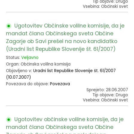
Tip objave: Drugo
Vsebina: Občinski svet
Ugotovitev Občinske volilne komisije, da je
mandat člana Občinskega sveta Občine
Zagorje ob Savi prešel na novo kandidatko
(Uradni list Republike Slovenije št. 61/2007)
Status:
Veljavno
Organ: Občinska volilna komisija
Objavljeno v:
Uradni list Republike Slovenije št. 61/2007
(10.07.2007)
Povezava do objave:
Povezava
Sprejeto: 28.06.2007
Tip objave: Drugo
Vsebina: Občinski svet
Ugotovitev občinske volilne komisije, da je
mandat člana Občinskega sveta Občine