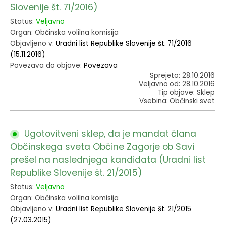
Slovenije št. 71/2016)
Status:
Veljavno
Organ: Občinska volilna komisija
Objavljeno v:
Uradni list Republike Slovenije št. 71/2016
(15.11.2016)
Povezava do objave:
Povezava
Sprejeto: 28.10.2016
Veljavno od: 28.10.2016
Tip objave: Sklep
Vsebina: Občinski svet
Ugotovitveni sklep, da je mandat člana
Občinskega sveta Občine Zagorje ob Savi
prešel na naslednjega kandidata (Uradni list
Republike Slovenije št. 21/2015)
Status:
Veljavno
Organ: Občinska volilna komisija
Objavljeno v:
Uradni list Republike Slovenije št. 21/2015
(27.03.2015)