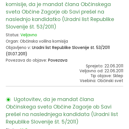
komisije, da je mandat člana Občinskega
sveta Občine Zagorje ob Savi prešel na
naslednjo kandidatko (Uradni list Republike
Slovenije št. 53/2011)
Status:
Veljavno
Organ: Občinska volilna komisija
Objavljeno v:
Uradni list Republike Slovenije št. 53/2011
(01.07.2011)
Povezava do objave:
Povezava
Sprejeto: 22.06.2011
Veljavno od: 22.06.2011
Tip objave: Sklep
Vsebina: Občinski svet
Ugotovitev, da je mandat člana
Občinskega sveta Občine Zagorje ob Savi
prešel na naslednjega kandidata (Uradni list
Republike Slovenije št. 5/2011)