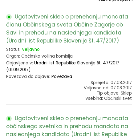
Ugotovitveni sklep o prenehanju mandata
članu Občinskega sveta Občine Zagorje ob
Savi in prehodu na naslednjega kandidata
(Uradni list Republike Slovenije št. 47/2017)
Status:
Veljavno
Organ: Občinska volilna komisija
Objavljeno v:
Uradni list Republike Slovenije št. 47/2017
(01.09.2017)
Povezava do objave:
Povezava
Sprejeto: 07.08.2017
Veljavno od: 07.08.2017
Tip objave: Sklep
Vsebina: Občinski svet
Ugotovitveni sklep o prenehanju mandata
občinskega svetnika in prehodu mandata na
naslednjega kandidata (Uradni list Republike