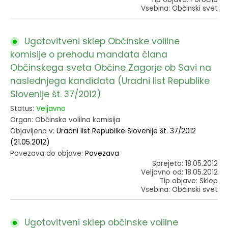
Vsebina: Občinski svet
Ugotovitveni sklep Občinske volilne
komisije o prehodu mandata člana
Občinskega sveta Občine Zagorje ob Savi na
naslednjega kandidata (Uradni list Republike
Slovenije št. 37/2012)
Status:
Veljavno
Organ: Občinska volilna komisija
Objavljeno v:
Uradni list Republike Slovenije št. 37/2012
(21.05.2012)
Povezava do objave:
Povezava
Sprejeto: 18.05.2012
Veljavno od: 18.05.2012
Tip objave: Sklep
Vsebina: Občinski svet
Ugotovitveni sklep občinske volilne