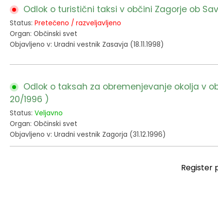
Odlok o turistični taksi v občini Zagorje ob Sav
Status:
Pretečeno / razveljavljeno
Organ: Občinski svet
Objavljeno v: Uradni vestnik Zasavja (18.11.1998)
Odlok o taksah za obremenjevanje okolja v obči
20/1996 )
Status:
Veljavno
Organ: Občinski svet
Objavljeno v: Uradni vestnik Zagorja (31.12.1996)
Register 