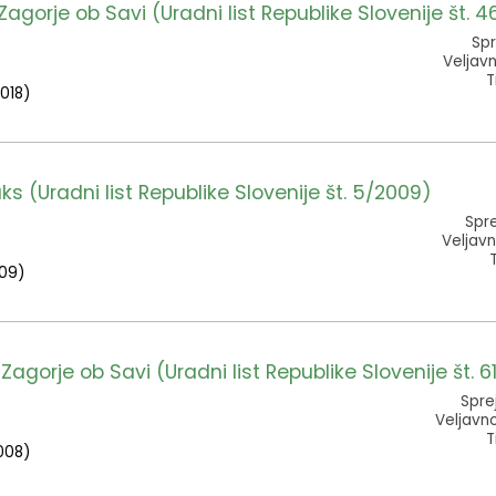
 Zagorje ob Savi (Uradni list Republike Slovenije št. 
Spr
Veljavn
T
2018)
ks (Uradni list Republike Slovenije št. 5/2009)
Spre
Veljavn
009)
orje ob Savi (Uradni list Republike Slovenije št. 6
Spre
Veljavn
T
2008)