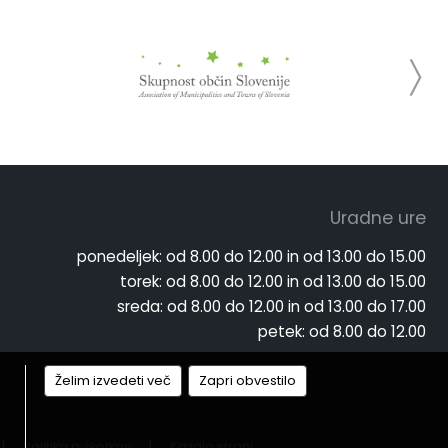
Uradne ure
ponedeljek:
od 8.00 do 12.00 in od 13.00 do 15.00
torek:
od 8.00 do 12.00 in od 13.00 do 15.00
sreda:
od 8.00 do 12.00 in od 13.00 do 17.00
petek:
od 8.00 do 12.00
Želim izvedeti več
Zapri obvestilo
|
Politika piškotkov
|
Kazalo strani