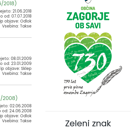
46/2018)
ejeto: 21.06.2018
o od: 07.07.2018
ip objave: Odlok
Vsebina: Takse
jeto: 08.01.2009
o od: 23.01.2009
Tip objave: Sklep
Vsebina: Takse
1/2008)
jeto: 02.06.2008
o od: 24.06.2008
ip objave: Odlok
Zeleni znak
Vsebina: Takse