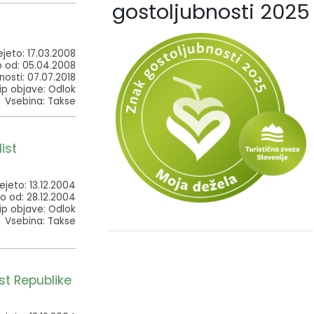
gostoljubnosti 2025
ejeto: 17.03.2008
o od: 05.04.2008
nosti: 07.07.2018
ip objave: Odlok
Vsebina: Takse
ist
ejeto: 13.12.2004
o od: 28.12.2004
ip objave: Odlok
Vsebina: Takse
st Republike