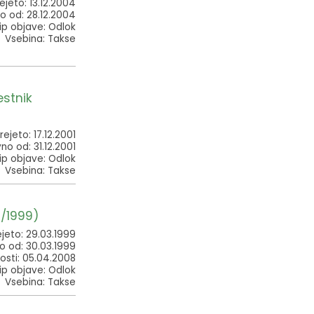
ejeto: 13.12.2004
o od: 28.12.2004
ip objave: Odlok
Vsebina: Takse
estnik
rejeto: 17.12.2001
no od: 31.12.2001
ip objave: Odlok
Vsebina: Takse
4/1999)
jeto: 29.03.1999
o od: 30.03.1999
osti: 05.04.2008
ip objave: Odlok
Vsebina: Takse