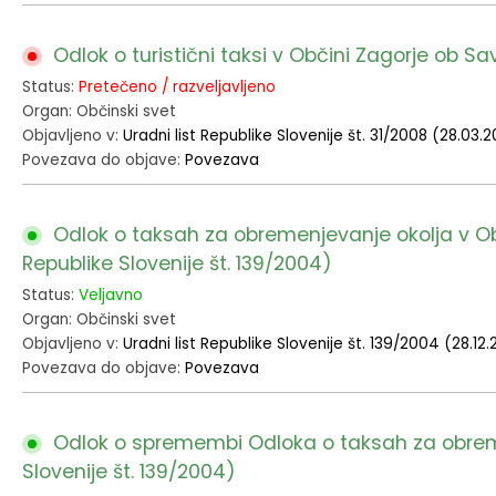
Odlok o turistični taksi v Občini Zagorje ob Savi
Status:
Pretečeno / razveljavljeno
Organ: Občinski svet
Objavljeno v:
Uradni list Republike Slovenije št. 31/2008 (28.03.
Povezava do objave:
Povezava
Odlok o taksah za obremenjevanje okolja v Obč
Republike Slovenije št. 139/2004)
Status:
Veljavno
Organ: Občinski svet
Objavljeno v:
Uradni list Republike Slovenije št. 139/2004 (28.12
Povezava do objave:
Povezava
Odlok o spremembi Odloka o taksah za obremen
Slovenije št. 139/2004)