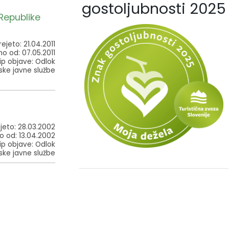
gostoljubnosti 2025
Republike
rejeto: 21.04.2011
no od: 07.05.2011
ip objave: Odlok
ke javne službe
jeto: 28.03.2002
o od: 13.04.2002
ip objave: Odlok
ke javne službe