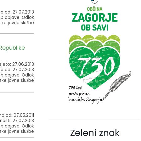
no od: 27.07.2013
ip objave: Odlok
ke javne službe
Republike
ejeto: 27.06.2013
no od: 27.07.2013
ip objave: Odlok
ke javne službe
no od: 07.05.2011
nosti: 27.07.2013
ip objave: Odlok
Zeleni znak
ke javne službe