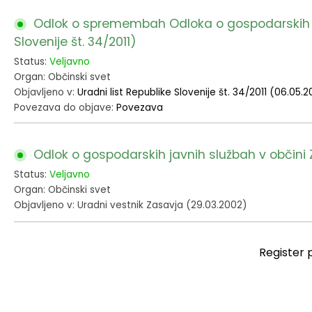
Odlok o spremembah Odloka o gospodarskih jav
Slovenije št. 34/2011)
Status:
Veljavno
Organ: Občinski svet
Objavljeno v:
Uradni list Republike Slovenije št. 34/2011 (06.05.20
Povezava do objave:
Povezava
Odlok o gospodarskih javnih službah v občini Z
Status:
Veljavno
Organ: Občinski svet
Objavljeno v: Uradni vestnik Zasavja (29.03.2002)
Register 