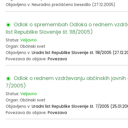
Objavljeno v: Neuradno prečiščeno besedilo (27.12.2005)
Odlok o spremembah Odloka o rednem vzdrževa
list Republike Slovenije št. 118/2005)
Status:
Veljavno
Organ: Občinski svet
Objavljeno v:
Uradni list Republike Slovenije št. 118/2005 (27.12.
Povezava do objave:
Povezava
Odlok o rednem vzdrževanju občinskih javnih ce
7/2005)
Status:
Veljavno
Organ: Občinski svet
Objavljeno v:
Uradni list Republike Slovenije št. 7/2005 (25.01.2
Povezava do objave:
Povezava