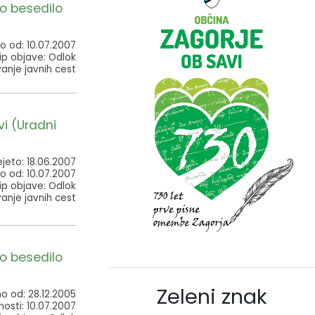
o besedilo
o od: 10.07.2007
ip objave: Odlok
vanje javnih cest
i (Uradni
jeto: 18.06.2007
o od: 10.07.2007
ip objave: Odlok
vanje javnih cest
o besedilo
Zeleni znak
no od: 28.12.2005
osti: 10.07.2007