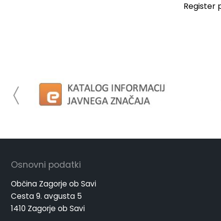
Register 
Osnovni podatki
Občina Zagorje ob Savi
Cesta 9. avgusta 5
1410 Zagorje ob Savi