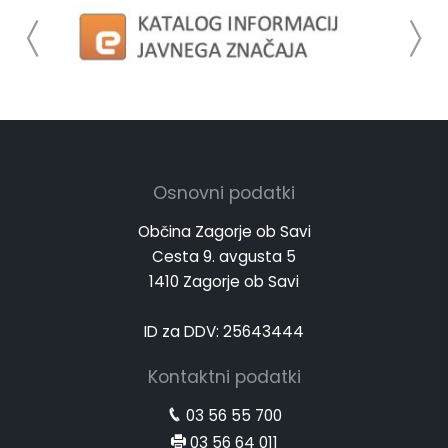
Osnovni podatki
Občina Zagorje ob Savi
Cesta 9. avgusta 5
1410 Zagorje ob Savi
ID za DDV: 25643444
Kontaktni podatki
03 56 55 700