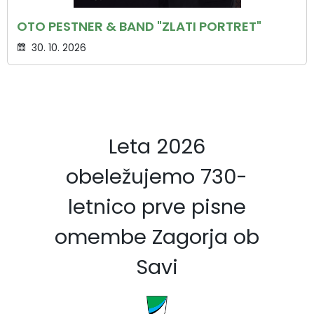
OTO PESTNER & BAND "ZLATI PORTRET"
30. 10. 2026
Leta 2026
obeležujemo 730-
letnico prve pisne
omembe Zagorja ob
Savi