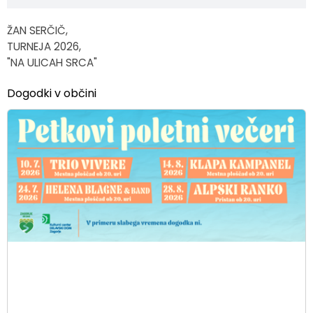
ŽAN SERČIČ,
TURNEJA 2026,
"NA ULICAH SRCA"
Dogodki v občini