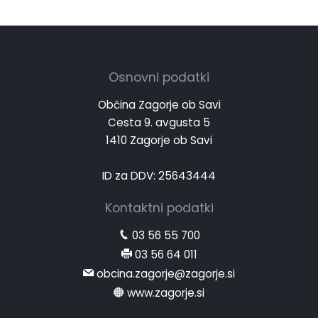
Osnovni podatki
Občina Zagorje ob Savi
Cesta 9. avgusta 5
1410 Zagorje ob Savi
ID za DDV: 25643444
Kontaktni podatki
03 56 55 700
03 56 64 011
obcina.zagorje@zagorje.si
www.zagorje.si