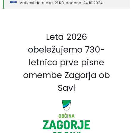
Velikost datoteke: 21 KB
, dodano: 24.10.2024
Leta 2026
obeležujemo 730-
letnico prve pisne
omembe Zagorja ob
Savi