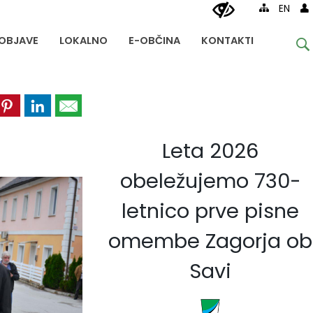
EN
OBJAVE
LOKALNO
E-OBČINA
KONTAKTI
Leta 2026
obeležujemo 730-
letnico prve pisne
omembe Zagorja ob
Savi