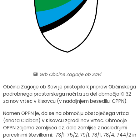
Fotogalerija
Občinska volilna komisija
Koledar dogodkov
Medobčinski inšpektorat in redarstvo
Zapore cest
Okoljski podatki
Lokalne volitve
Strateški dokumenti
Grb Občine Zagorje ob Savi
Občina Zagorje ob Savi je pristopila k pripravi Občinskega
Katalog informacij javnega značaja
podrobnega prostorskega načrta za del območja KI 32
za nov vrtec v Kisovcu (v nadaljnjem besedilu: OPPN).
Namen OPPN je, da se na območju obstoječega vrtca
(enota Ciciban) v Kisovcu zgradi nov vrtec. Območje
OPPN zajema zemljišča oz. dele zemljišč z naslednjimi
parcelnimi številkami: 73/1, 75/2, 79/1, 78/1, 78/4, 744/2 in