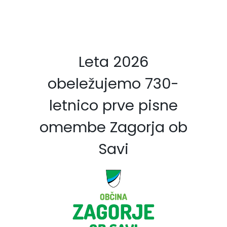
Leta 2026
obeležujemo 730-
letnico prve pisne
omembe Zagorja ob
Savi