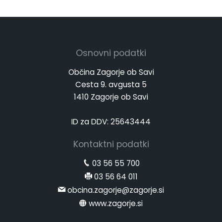
Osnovni podatki
Občina Zagorje ob Savi
Cesta 9. avgusta 5
1410 Zagorje ob Savi
ID za DDV: 25643444
Kontaktni podatki
03 56 55 700
03 56 64 011
obcina.zagorje@zagorje.si
www.zagorje.si