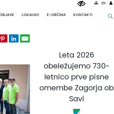
EN
OBJAVE
LOKALNO
E-OBČINA
KONTAKTI
Leta 2026
obeležujemo 730-
letnico prve pisne
omembe Zagorja ob
Savi