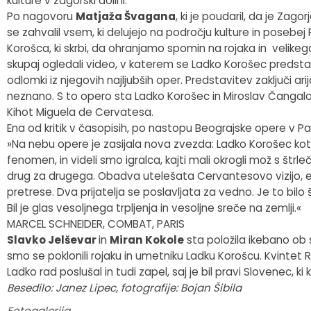
kulture v zagorski dolini.
Po nagovoru
Matjaža Švagana
, ki je poudaril, da je Zago
Fotogalerija
Občinska volilna komisija
Koledar dogodkov
se zahvalil vsem, ki delujejo na področju kulture in posebej 
Korošca, ki skrbi, da ohranjamo spomin na rojaka in velike
Medobčinski inšpektorat in redarstvo
Zapore cest
skupaj ogledali video, v katerem se Ladko Korošec predsta
odlomki iz njegovih najljubših oper. Predstavitev zaključi 
Okoljski podatki
neznano. S to opero sta Ladko Korošec in Miroslav Čangal
Kihot Miguela de Cervatesa.
Lokalne volitve
Ena od kritik v časopisih, po nastopu Beograjske opere v Par
»Na nebu opere je zasijala nova zvezda: Ladko Korošec kot 
Strateški dokumenti
fenomen, in videli smo igralca, kajti mali okrogli mož s štrl
drug za drugega. Obadva utelešata Cervantesovo vizijo, e
pretrese. Dva prijatelja se poslavljata za vedno. Je to bilo
Katalog informacij javnega značaja
Bil je glas vesoljnega trpljenja in vesoljne sreče na zemlji.«
MARCEL SCHNEIDER, COMBAT, PARIS
Slavko Jelševar
in
Miran Kokole
sta položila ikebano o
smo se poklonili rojaku in umetniku Ladku Korošcu. Kvintet
Ladko rad poslušal in tudi zapel, saj je bil pravi Slovenec, ki
Besedilo: Janez Lipec, fotografije: Bojan Šibila
Fotogalerija