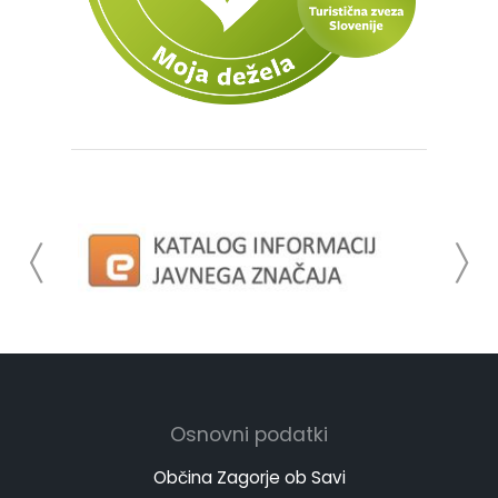
Osnovni podatki
Občina Zagorje ob Savi