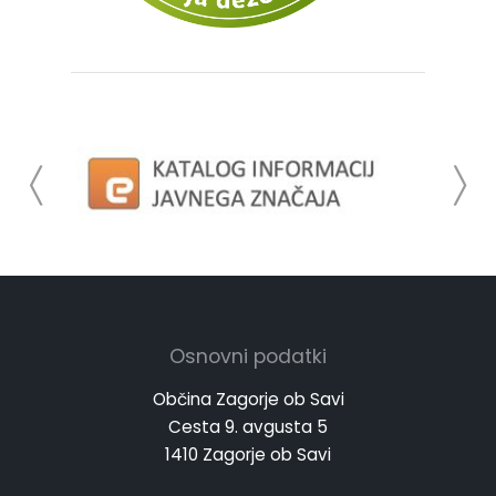
Osnovni podatki
Občina Zagorje ob Savi
Cesta 9. avgusta 5
1410 Zagorje ob Savi