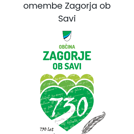
omembe Zagorja ob
Savi