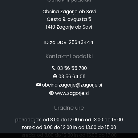
Občina Zagorje ob Savi
Cesta 9. avgusta 5
1410 Zagorje ob Savi
ID za DDV: 25643444
Kontaktni podatki
03 56 55 700
03 56 64 011
obcina.zagorje@zagorje.si
www.zagorje.si
Uradne ure
ponedeljek:
od 8.00 do 12.00 in od 13.00 do 15.00
torek:
od 8.00 do 12.00 in od 13.00 do 15.00
sreda:
od 8.00 do 12.00 in od 13.00 do 17.00