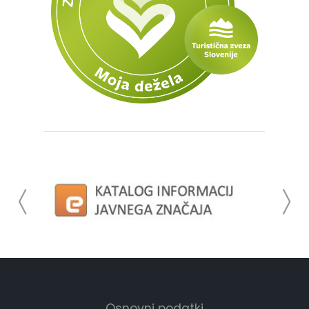
Osnovni podatki