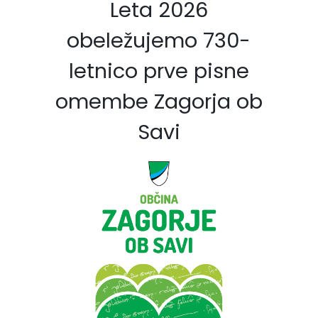
Leta 2026
obeležujemo 730-
letnico prve pisne
omembe Zagorja ob
Savi