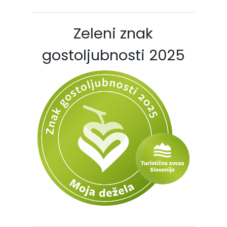
Zeleni znak
gostoljubnosti 2025