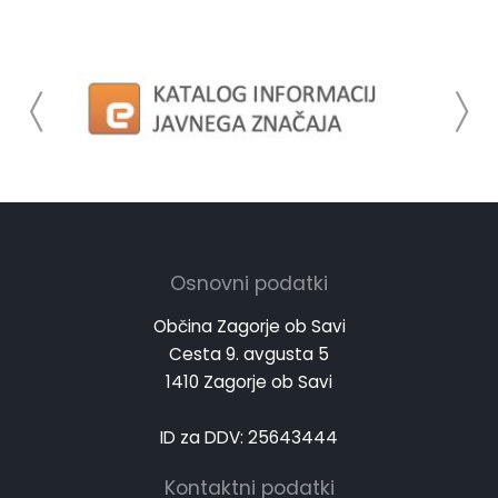
Osnovni podatki
Občina Zagorje ob Savi
Cesta 9. avgusta 5
1410 Zagorje ob Savi
ID za DDV: 25643444
Kontaktni podatki