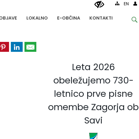
EN
OBJAVE
LOKALNO
E-OBČINA
KONTAKTI
Leta 2026
obeležujemo 730-
letnico prve pisne
omembe Zagorja ob
Savi