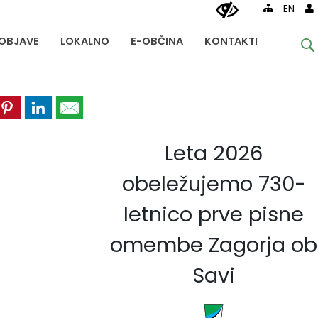
EN
OBJAVE
LOKALNO
E-OBČINA
KONTAKTI
Leta 2026
obeležujemo 730-
letnico prve pisne
omembe Zagorja ob
Savi