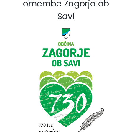
omembe Zagorja ob
Savi