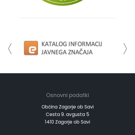
Osnovni podatki
Občina Zagorje ob Savi
Cesta 9. avgusta 5
1410 Zagorje ob Savi