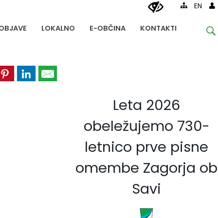
EN
OBJAVE
LOKALNO
E-OBČINA
KONTAKTI
Leta 2026
obeležujemo 730-
letnico prve pisne
omembe Zagorja ob
Savi