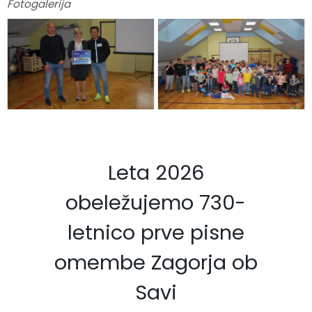
Fotogalerija
Leta 2026
obeležujemo 730-
letnico prve pisne
omembe Zagorja ob
Savi