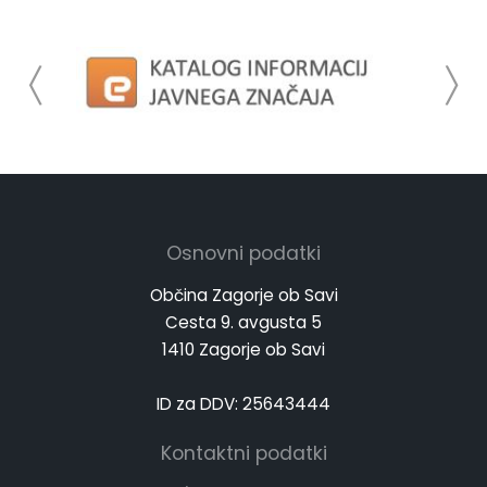
Osnovni podatki
Občina Zagorje ob Savi
Cesta 9. avgusta 5
1410 Zagorje ob Savi
ID za DDV: 25643444
Kontaktni podatki