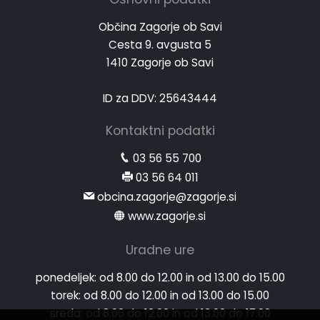
Občina Zagorje ob Savi
Cesta 9. avgusta 5
1410 Zagorje ob Savi
ID za DDV: 25643444
Kontaktni podatki
03 56 55 700
03 56 64 011
obcina.zagorje@zagorje.si
www.zagorje.si
Uradne ure
ponedeljek:
od 8.00 do 12.00 in od 13.00 do 15.00
torek:
od 8.00 do 12.00 in od 13.00 do 15.00
sreda:
od 8.00 do 12.00 in od 13.00 do 17.00