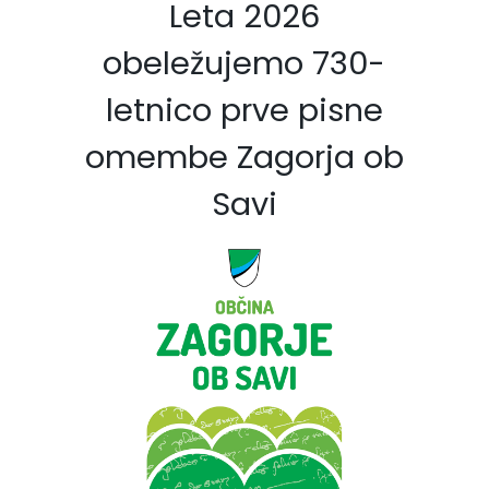
Leta 2026
obeležujemo 730-
letnico prve pisne
omembe Zagorja ob
Savi