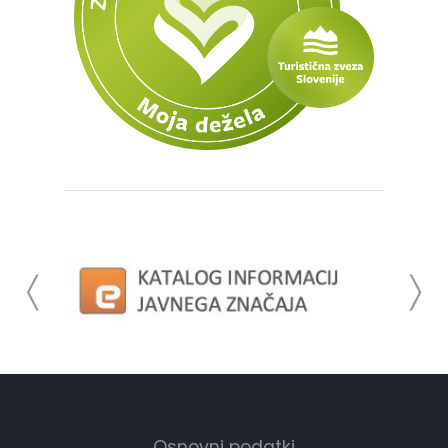
Osnovni podatki