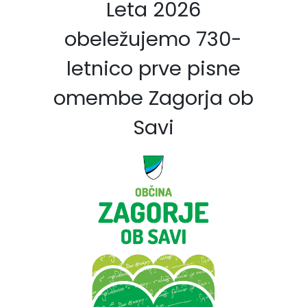
Leta 2026
obeležujemo 730-
letnico prve pisne
omembe Zagorja ob
Savi