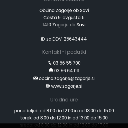
Občina Zagorje ob Savi
Cesta 9. avgusta 5
1410 Zagorje ob Savi
ID za DDV: 25643444
Kontaktni podatki
03 56 55 700
03 56 64 011
obcina.zagorje@zagorje.si
www.zagorje.si
Uradne ure
ponedeljek:
od 8.00 do 12.00 in od 13.00 do 15.00
torek:
od 8.00 do 12.00 in od 13.00 do 15.00
sreda:
od 8.00 do 12.00 in od 13.00 do 17.00