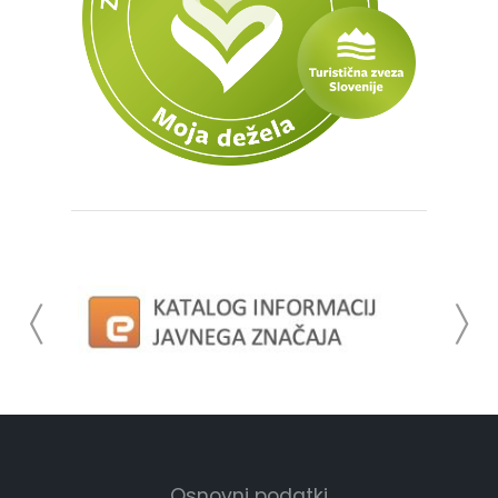
Osnovni podatki