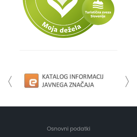
Osnovni podatki