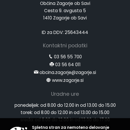
Občina Zagorje ob Savi
Cesta 9. avgusta 5
1410 Zagorje ob Savi
ID za DDV: 25643444
Kontaktni podatki
03 56 55 700
03 56 64 011
obcina.zagorje@zagorje.si
www.zagorje.si
Uradne ure
ponedeljek:
od 8.00 do 12.00 in od 13.00 do 15.00
torek:
od 8.00 do 12.00 in od 13.00 do 15.00
sreda:
od 8.00 do 12.00 in od 13.00 do 17.00
petek:
od 8.00 do 12.00
Spletna stran za nemoteno delovanje