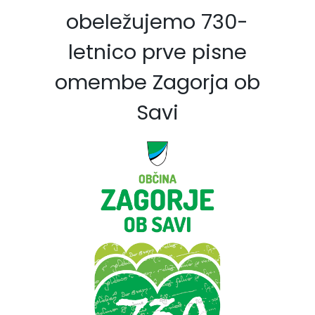
obeležujemo 730-
letnico prve pisne
omembe Zagorja ob
Savi