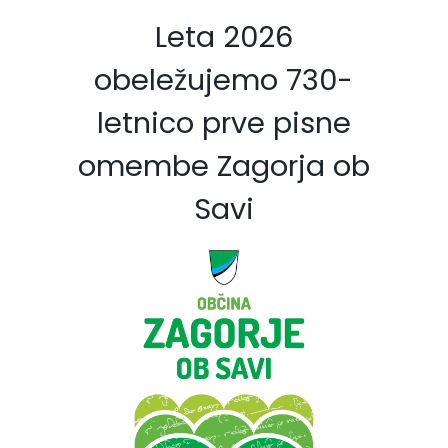
Leta 2026
obeležujemo 730-
letnico prve pisne
omembe Zagorja ob
Savi