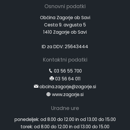
Osnovni podatki
Občina Zagorje ob Savi
Cesta 9. avgusta 5
1410 Zagorje ob Savi
ID za DDV: 25643444
Kontaktni podatki
03 56 55 700
03 56 64 011
obcina.zagorje@zagorje.si
www.zagorje.si
Uradne ure
ponedeljek:
od 8.00 do 12.00 in od 13.00 do 15.00
torek:
od 8.00 do 12.00 in od 13.00 do 15.00