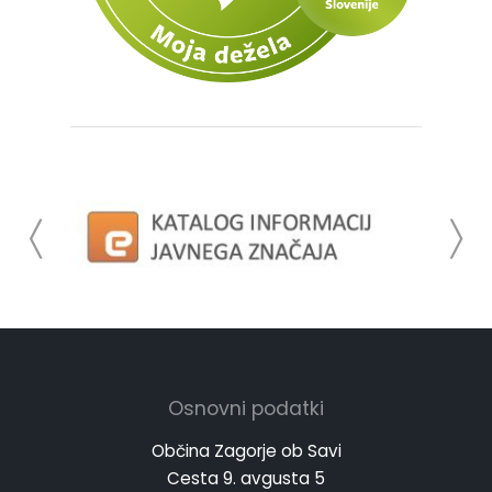
Osnovni podatki
Občina Zagorje ob Savi
Cesta 9. avgusta 5