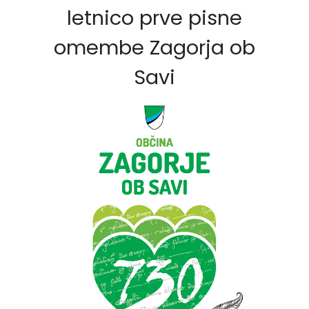
letnico prve pisne
omembe Zagorja ob
Savi