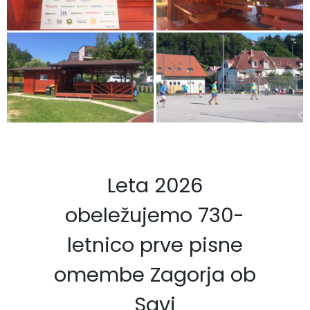
Leta 2026
obeležujemo 730-
letnico prve pisne
omembe Zagorja ob
Savi