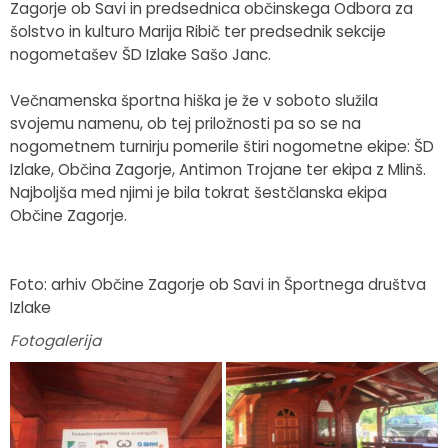
Zagorje ob Savi in predsednica občinskega Odbora za
šolstvo in kulturo Marija Ribič ter predsednik sekcije
nogometašev ŠD Izlake Sašo Janc.
Večnamenska športna hiška je že v soboto služila
svojemu namenu, ob tej priložnosti pa so se na
nogometnem turnirju pomerile štiri nogometne ekipe: ŠD
Izlake, Občina Zagorje, Antimon Trojane ter ekipa z Mlinš.
Najboljša med njimi je bila tokrat šestčlanska ekipa
Občine Zagorje.
Foto: arhiv Občine Zagorje ob Savi in Športnega društva
Izlake
Fotogalerija