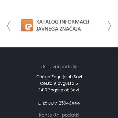
Osnovni podatki
Občina Zagorje ob Savi
Cesta 9. avgusta 5
1410 Zagorje ob Savi
ID za DDV: 25643444
Kontaktni podatki