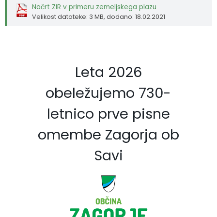
Načrt ZIR v primeru zemeljskega plazu
Velikost datoteke: 3 MB
, dodano: 18.02.2021
Leta 2026
obeležujemo 730-
letnico prve pisne
omembe Zagorja ob
Savi