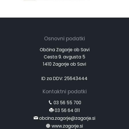
Osnovni podatki
Občina Zagorje ob Savi
Cesta 9. avgusta 5
1410 Zagorje ob Savi
ID za DDV: 25643444
Kontaktni podatki
03 56 55 700
03 56 64 011
obcina.zagorje@zagorje.si
www.zagorje.si