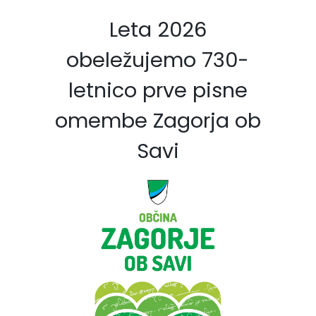
Leta 2026
obeležujemo 730-
letnico prve pisne
omembe Zagorja ob
Savi