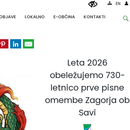
EN
OBJAVE
LOKALNO
E-OBČINA
KONTAKTI
Leta 2026
obeležujemo 730-
letnico prve pisne
omembe Zagorja ob
Savi