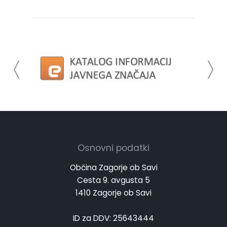
Osnovni podatki
Občina Zagorje ob Savi
Cesta 9. avgusta 5
1410 Zagorje ob Savi
ID za DDV: 25643444