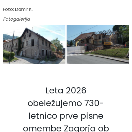
Foto: Damir K.
Fotogalerija
Leta 2026
obeležujemo 730-
letnico prve pisne
omembe Zagorja ob