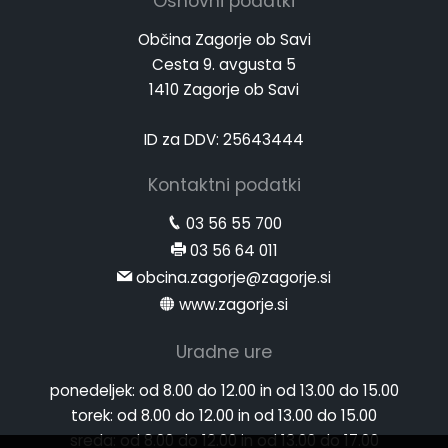
Osnovni podatki
Občina Zagorje ob Savi
Cesta 9. avgusta 5
1410 Zagorje ob Savi
ID za DDV: 25643444
Kontaktni podatki
03 56 55 700
03 56 64 011
obcina.zagorje@zagorje.si
www.zagorje.si
Uradne ure
ponedeljek:
od 8.00 do 12.00 in od 13.00 do 15.00
torek:
od 8.00 do 12.00 in od 13.00 do 15.00
sreda:
od 8.00 do 12.00 in od 13.00 do 17.00