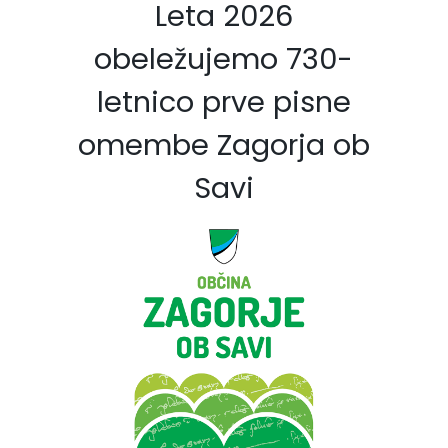
Leta 2026
obeležujemo 730-
letnico prve pisne
omembe Zagorja ob
Savi