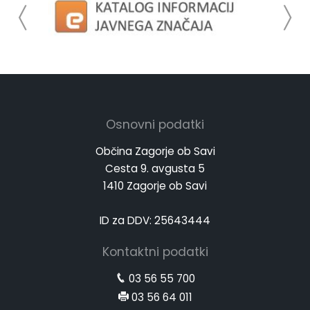
Osnovni podatki
Občina Zagorje ob Savi
Cesta 9. avgusta 5
1410 Zagorje ob Savi
ID za DDV: 25643444
Kontaktni podatki
03 56 55 700
03 56 64 011