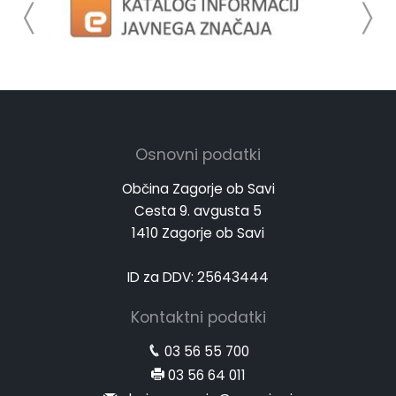
Osnovni podatki
Občina Zagorje ob Savi
Cesta 9. avgusta 5
1410 Zagorje ob Savi
ID za DDV: 25643444
Kontaktni podatki
03 56 55 700
03 56 64 011