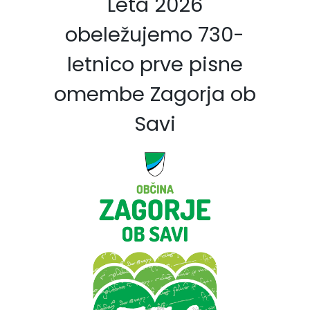
Leta 2026
obeležujemo 730-
letnico prve pisne
omembe Zagorja ob
Savi