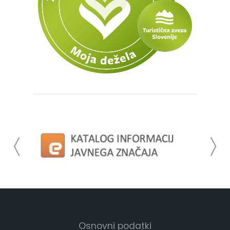
Osnovni podatki