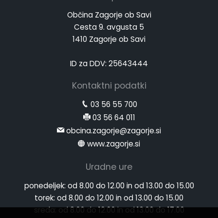
Občina Zagorje ob Savi
Cesta 9. avgusta 5
1410 Zagorje ob Savi
ID za DDV: 25643444
Kontaktni podatki
03 56 55 700
03 56 64 011
obcina.zagorje@zagorje.si
www.zagorje.si
Uradne ure
ponedeljek:
od 8.00 do 12.00 in od 13.00 do 15.00
torek:
od 8.00 do 12.00 in od 13.00 do 15.00
sreda:
od 8.00 do 12.00 in od 13.00 do 17.00