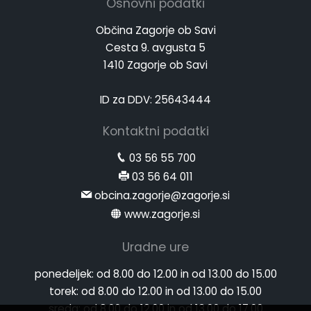
Osnovni podatki
Občina Zagorje ob Savi
Cesta 9. avgusta 5
1410 Zagorje ob Savi
ID za DDV: 25643444
Kontaktni podatki
03 56 55 700
03 56 64 011
obcina.zagorje@zagorje.si
www.zagorje.si
Uradne ure
ponedeljek:
od 8.00 do 12.00 in od 13.00 do 15.00
torek:
od 8.00 do 12.00 in od 13.00 do 15.00
sreda:
od 8.00 do 12.00 in od 13.00 do 17.00