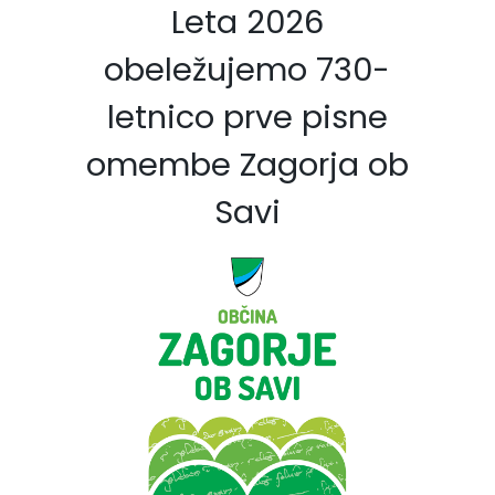
Leta 2026
obeležujemo 730-
letnico prve pisne
omembe Zagorja ob
Savi