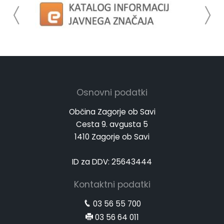
Osnovni podatki
Občina Zagorje ob Savi
Cesta 9. avgusta 5
1410 Zagorje ob Savi
ID za DDV: 25643444
Kontaktni podatki
03 56 55 700
03 56 64 011