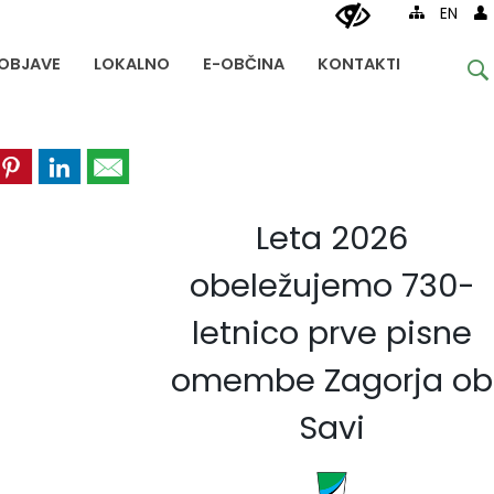
EN
OBJAVE
LOKALNO
E-OBČINA
KONTAKTI
Leta 2026
obeležujemo 730-
letnico prve pisne
omembe Zagorja ob
Savi