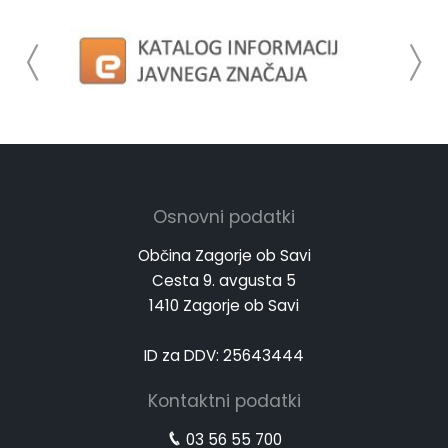
Osnovni podatki
Občina Zagorje ob Savi
Cesta 9. avgusta 5
1410 Zagorje ob Savi
ID za DDV: 25643444
Kontaktni podatki
03 56 55 700