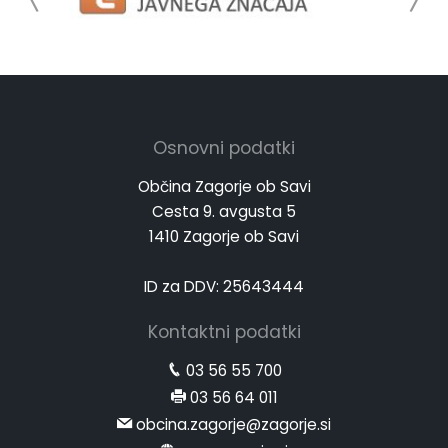
Osnovni podatki
Občina Zagorje ob Savi
Cesta 9. avgusta 5
1410 Zagorje ob Savi
ID za DDV: 25643444
Kontaktni podatki
03 56 55 700
03 56 64 011
obcina.zagorje@zagorje.si