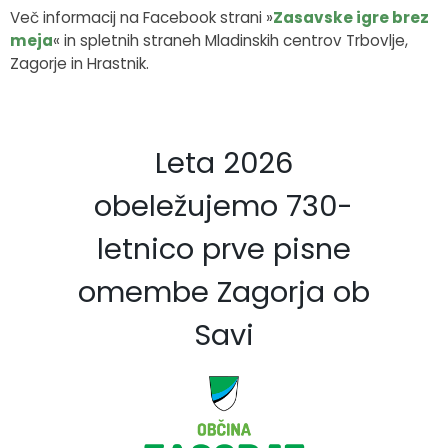
Več informacij na Facebook strani »
Zasavske igre brez
meja
« in spletnih straneh Mladinskih centrov Trbovlje,
Zagorje in Hrastnik.
Leta 2026
obeležujemo 730-
letnico prve pisne
omembe Zagorja ob
Savi