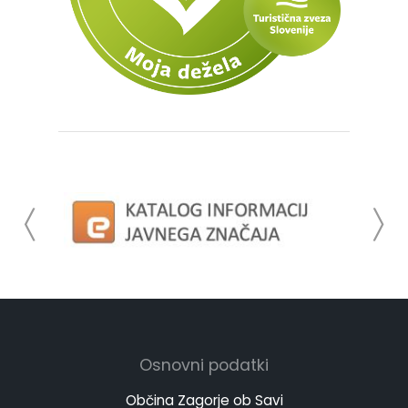
Osnovni podatki
Občina Zagorje ob Savi