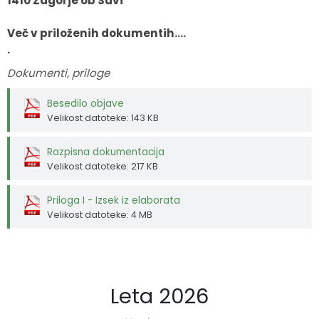
1410 Zagorje ob Savi
Več v priloženih dokumentih....
.
Dokumenti, priloge
Besedilo objave
Velikost datoteke: 143 KB
Razpisna dokumentacija
Velikost datoteke: 217 KB
Priloga I - Izsek iz elaborata
Velikost datoteke: 4 MB
Leta 2026