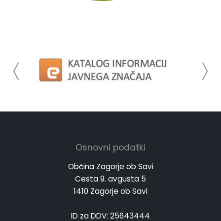
Osnovni podatki
Občina Zagorje ob Savi
Cesta 9. avgusta 5
1410 Zagorje ob Savi
ID za DDV: 25643444