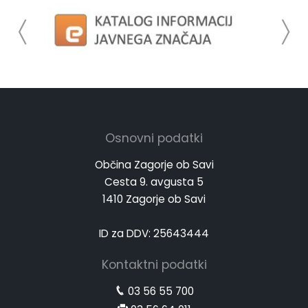
Osnovni podatki
Občina Zagorje ob Savi
Cesta 9. avgusta 5
1410 Zagorje ob Savi
ID za DDV: 25643444
Kontaktni podatki
03 56 55 700