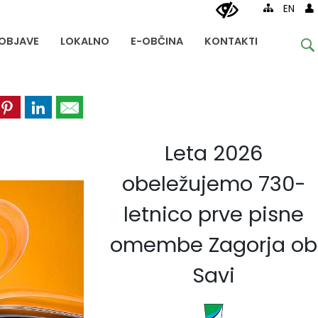
EN
OBJAVE
LOKALNO
E-OBČINA
KONTAKTI
Leta 2026
obeležujemo 730-
letnico prve pisne
omembe Zagorja ob
Savi