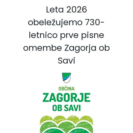
Leta 2026
obeležujemo 730-
letnico prve pisne
omembe Zagorja ob
Savi