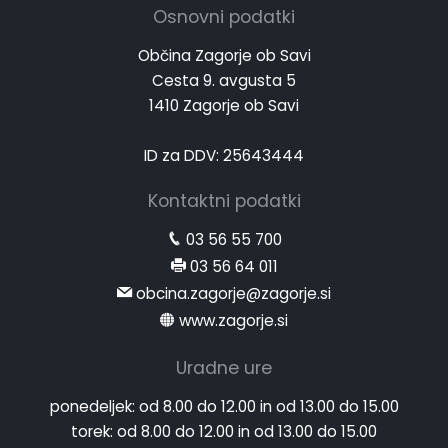
Osnovni podatki
Občina Zagorje ob Savi
Cesta 9. avgusta 5
1410 Zagorje ob Savi
ID za DDV: 25643444
Kontaktni podatki
03 56 55 700
03 56 64 011
obcina.zagorje@zagorje.si
www.zagorje.si
Uradne ure
ponedeljek:
od 8.00 do 12.00 in od 13.00 do 15.00
torek:
od 8.00 do 12.00 in od 13.00 do 15.00