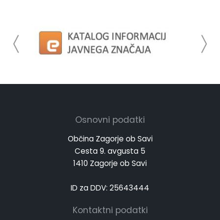
Osnovni podatki
Občina Zagorje ob Savi
Cesta 9. avgusta 5
1410 Zagorje ob Savi
ID za DDV: 25643444
Kontaktni podatki