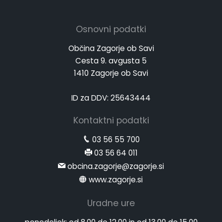
Osnovni podatki
Občina Zagorje ob Savi
Cesta 9. avgusta 5
1410 Zagorje ob Savi
ID za DDV: 25643444
Kontaktni podatki
03 56 55 700
03 56 64 011
obcina.zagorje@zagorje.si
www.zagorje.si
Uradne ure