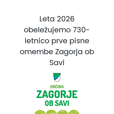
Leta 2026
obeležujemo 730-
letnico prve pisne
omembe Zagorja ob
Savi