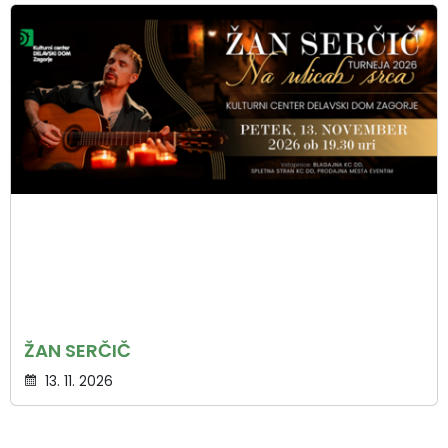
ŽAN SERČIČ
13. 11. 2026