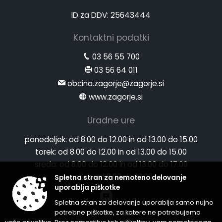
ID za DDV: 25643444
Kontaktni podatki
03 56 55 700
03 56 64 011
obcina.zagorje@zagorje.si
www.zagorje.si
Uradne ure
ponedeljek:
od 8.00 do 12.00 in od 13.00 do 15.00
torek:
od 8.00 do 12.00 in od 13.00 do 15.00
sreda:
od 8.00 do 12.00 in od 13.00 do 17.00
petek:
od 8.00 do 12.00
Spletna stran za nemoteno delovanje
uporablja piškotke
Spletna stran za delovanje uporablja samo nujno
potrebne piškotke, za katere ne potrebujemo