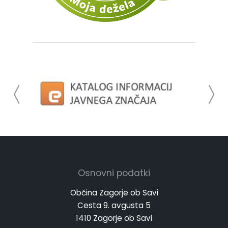
Osnovni podatki
Občina Zagorje ob Savi
Cesta 9. avgusta 5
1410 Zagorje ob Savi