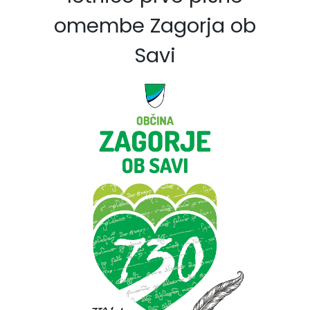
omembe Zagorja ob
Savi