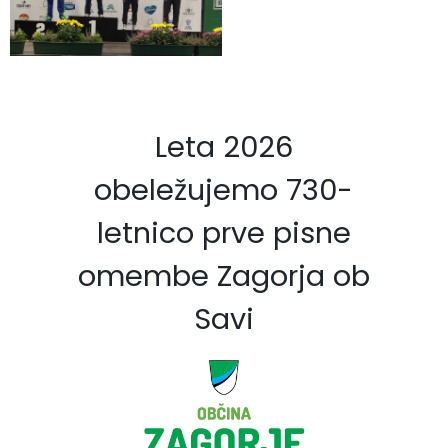
Leta 2026
obeležujemo 730-
letnico prve pisne
omembe Zagorja ob
Savi