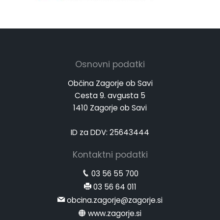
Osnovni podatki
Občina Zagorje ob Savi
Cesta 9. avgusta 5
1410 Zagorje ob Savi
ID za DDV: 25643444
Kontaktni podatki
03 56 55 700
03 56 64 011
obcina.zagorje@zagorje.si
www.zagorje.si