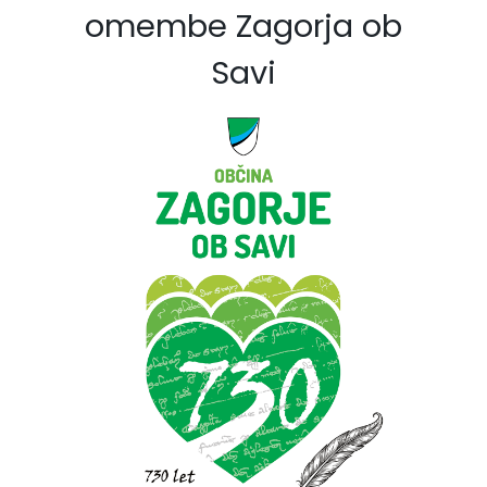
omembe Zagorja ob
Savi