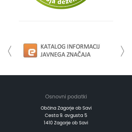
Osnovni podatki
Občina Zagorje ob Savi
Cesta 9. avgusta 5
1410 Zagorje ob Savi