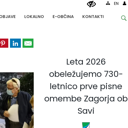
EN
OBJAVE
LOKALNO
E-OBČINA
KONTAKTI
Leta 2026
obeležujemo 730-
letnico prve pisne
omembe Zagorja ob
Savi