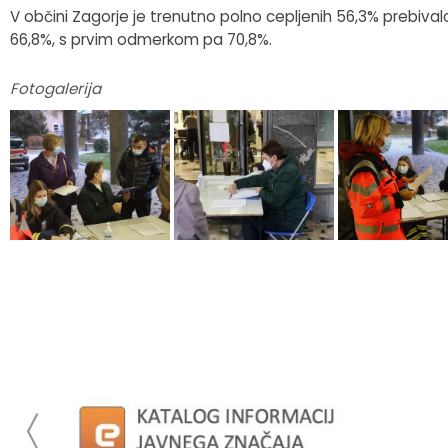
V občini Zagorje je trenutno polno cepljenih 56,3% prebival
66,8%, s prvim odmerkom pa 70,8%.
Fotogalerija