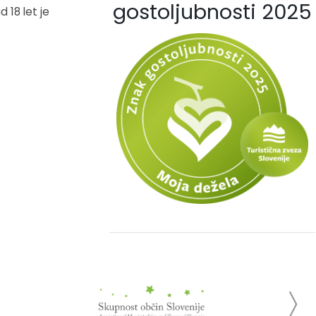
gostoljubnosti 2025
 18 let je