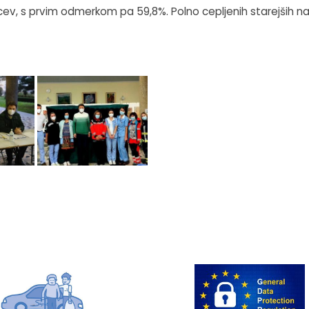
cev, s prvim odmerkom pa 59,8%. Polno cepljenih starejših nad