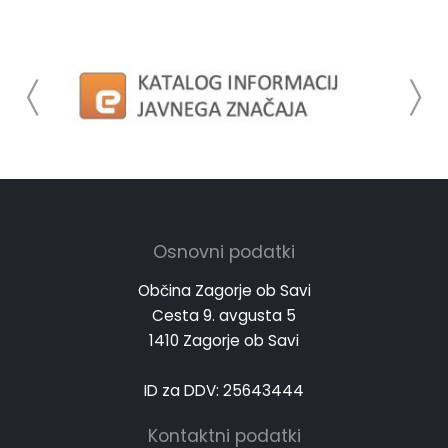
Osnovni podatki
Občina Zagorje ob Savi
Cesta 9. avgusta 5
1410 Zagorje ob Savi
ID za DDV: 25643444
Kontaktni podatki