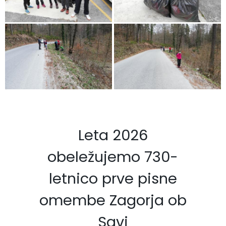
Leta 2026
obeležujemo 730-
letnico prve pisne
omembe Zagorja ob
Savi