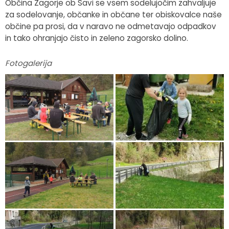
Občina Zagorje ob Savi se vsem sodelujočim zahvaljuje
za sodelovanje, občanke in občane ter obiskovalce naše
občine pa prosi, da v naravo ne odmetavajo odpadkov
in tako ohranjajo čisto in zeleno zagorsko dolino.
Fotogalerija