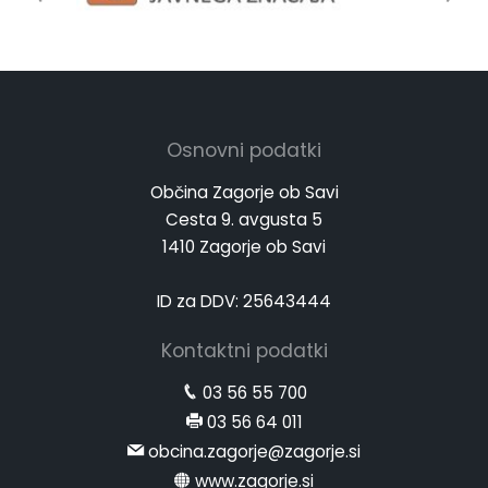
Osnovni podatki
Občina Zagorje ob Savi
Cesta 9. avgusta 5
1410 Zagorje ob Savi
ID za DDV: 25643444
Kontaktni podatki
03 56 55 700
03 56 64 011
obcina.zagorje@zagorje.si
www.zagorje.si