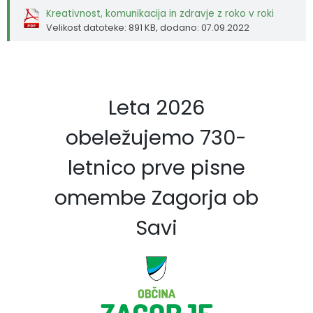
Kreativnost, komunikacija in zdravje z roko v roki
Velikost datoteke: 891 KB
, dodano: 07.09.2022
Leta 2026
obeležujemo 730-
letnico prve pisne
omembe Zagorja ob
Savi